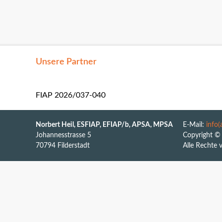
Spartendefinitione
Unsere Partner
FIAP 2026/037-040
Norbert Heil, ESFIAP, EFIAP/b, APSA, MPSA
E-Mail:
info
Johannesstrasse 5
Copyright © 
70794 Filderstadt
Alle Rechte 