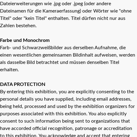
Dateierweiterungen wie .jpg oder .jpeg (oder andere
Dateinamen für die Kameraerfassung) oder Wörter wie "ohne
Titel" oder "kein Titel" enthalten. Titel dürfen nicht nur aus
Zahlen bestehen.
Farbe und Monochrom
Farb- und Schwarzweißbilder aus derselben Aufnahme, die
einen wesentlichen gemeinsamen Bildinhalt aufweisen, werden
als dasselbe Bild betrachtet und müssen denselben Titel
erhalten.
DATA PROTECTION
By entering this exhibition, you are explicitly consenting to the
personal details you have supplied, including email addresses,
being held, processed and used by the exhibition organizers for
purposes associated with this exhibition. You also explicitly
consent to such information being sent to organizations that
have accorded official recognition, patronage or accreditation
to this exhibition. You acknowledge and accept that entering