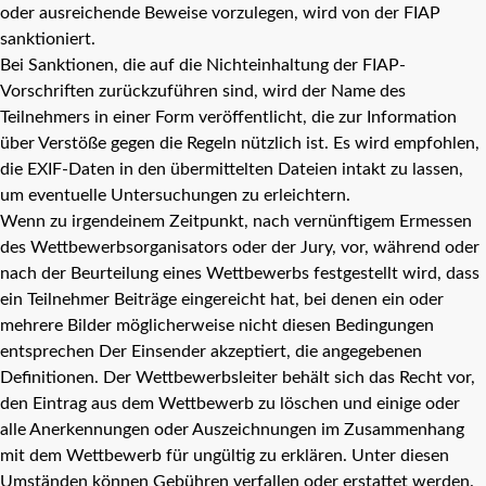
oder ausreichende Beweise vorzulegen, wird von der FIAP
sanktioniert.
Bei Sanktionen, die auf die Nichteinhaltung der FIAP-
Vorschriften zurückzuführen sind, wird der Name des
Teilnehmers in einer Form veröffentlicht, die zur Information
über Verstöße gegen die Regeln nützlich ist. Es wird empfohlen,
die EXIF-Daten in den übermittelten Dateien intakt zu lassen,
um eventuelle Untersuchungen zu erleichtern.
Wenn zu irgendeinem Zeitpunkt, nach vernünftigem Ermessen
des Wettbewerbsorganisators oder der Jury, vor, während oder
nach der Beurteilung eines Wettbewerbs festgestellt wird, dass
ein Teilnehmer Beiträge eingereicht hat, bei denen ein oder
mehrere Bilder möglicherweise nicht diesen Bedingungen
entsprechen Der Einsender akzeptiert, die angegebenen
Definitionen. Der Wettbewerbsleiter behält sich das Recht vor,
den Eintrag aus dem Wettbewerb zu löschen und einige oder
alle Anerkennungen oder Auszeichnungen im Zusammenhang
mit dem Wettbewerb für ungültig zu erklären. Unter diesen
Umständen können Gebühren verfallen oder erstattet werden.