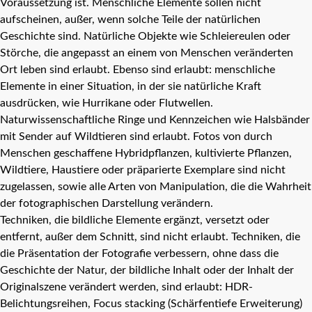
Voraussetzung ist. Menschliche Elemente sollen nicht
aufscheinen, außer, wenn solche Teile der natürlichen
Geschichte sind. Natürliche Objekte wie Schleiereulen oder
Störche, die angepasst an einem von Menschen veränderten
Ort leben sind erlaubt. Ebenso sind erlaubt: menschliche
Elemente in einer Situation, in der sie natürliche Kraft
ausdrücken, wie Hurrikane oder Flutwellen.
Naturwissenschaftliche Ringe und Kennzeichen wie Halsbänder
mit Sender auf Wildtieren sind erlaubt. Fotos von durch
Menschen geschaffene Hybridpflanzen, kultivierte Pflanzen,
Wildtiere, Haustiere oder präparierte Exemplare sind nicht
zugelassen, sowie alle Arten von Manipulation, die die Wahrheit
der fotographischen Darstellung verändern.
Techniken, die bildliche Elemente ergänzt, versetzt oder
entfernt, außer dem Schnitt, sind nicht erlaubt. Techniken, die
die Präsentation der Fotografie verbessern, ohne dass die
Geschichte der Natur, der bildliche Inhalt oder der Inhalt der
Originalszene verändert werden, sind erlaubt: HDR-
Belichtungsreihen, Focus stacking (Schärfentiefe Erweiterung)