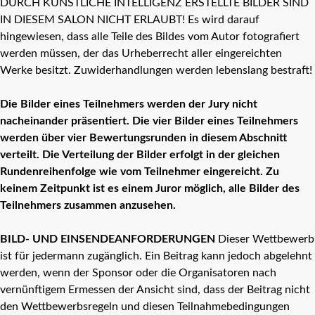
DURCH KÜNSTLICHE INTELLIGENZ ERSTELLTE BILDER SIND
IN DIESEM SALON NICHT ERLAUBT! Es wird darauf
hingewiesen, dass alle Teile des Bildes vom Autor fotografiert
werden müssen, der das Urheberrecht aller eingereichten
Werke besitzt. Zuwiderhandlungen werden lebenslang bestraft!
Die Bilder eines Teilnehmers werden der Jury nicht
nacheinander präsentiert. Die vier Bilder eines Teilnehmers
werden über vier Bewertungsrunden in diesem Abschnitt
verteilt. Die Verteilung der Bilder erfolgt in der gleichen
Rundenreihenfolge wie vom Teilnehmer eingereicht. Zu
keinem Zeitpunkt ist es einem Juror möglich, alle Bilder des
Teilnehmers zusammen anzusehen.
BILD- UND EINSENDEANFORDERUNGEN
Dieser Wettbewerb
ist für jedermann zugänglich. Ein Beitrag kann jedoch abgelehnt
werden, wenn der Sponsor oder die Organisatoren nach
vernünftigem Ermessen der Ansicht sind, dass der Beitrag nicht
den Wettbewerbsregeln und diesen Teilnahmebedingungen