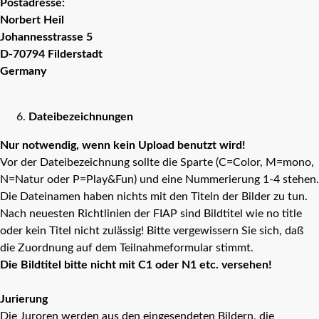
Postadresse:
Norbert Heil
Johannesstrasse 5
D-70794 Filderstadt
Germany
Dateibezeichnungen
Nur notwendig, wenn kein Upload benutzt wird!
Vor der Dateibezeichnung sollte die Sparte (C=Color, M=mono,
N=Natur oder P=Play&Fun) und eine Nummerierung 1-4 stehen.
Die Dateinamen haben nichts mit den Titeln der Bilder zu tun.
Nach neuesten Richtlinien der FIAP sind Bildtitel wie no title
oder kein Titel nicht zulässig! Bitte vergewissern Sie sich, daß
die Zuordnung auf dem Teilnahmeformular stimmt.
Die Bildtitel bitte nicht mit C1 oder N1 etc. versehen!
Jurierung
Die Juroren werden aus den eingesendeten Bildern, die