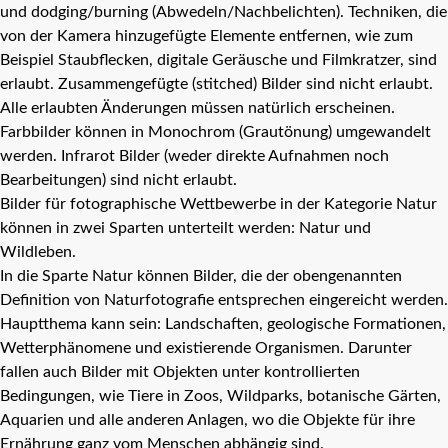
und dodging/burning (Abwedeln/Nachbelichten). Techniken, die
von der Kamera hinzugefügte Elemente entfernen, wie zum
Beispiel Staubflecken, digitale Geräusche und Filmkratzer, sind
erlaubt. Zusammengefügte (stitched) Bilder sind nicht erlaubt.
Alle erlaubten Änderungen müssen natürlich erscheinen.
Farbbilder können in Monochrom (Grautönung) umgewandelt
werden. Infrarot Bilder (weder direkte Aufnahmen noch
Bearbeitungen) sind nicht erlaubt.
Bilder für fotographische Wettbewerbe in der Kategorie Natur
können in zwei Sparten unterteilt werden: Natur und
Wildleben.
In die Sparte Natur können Bilder, die der obengenannten
Definition von Naturfotografie entsprechen eingereicht werden.
Hauptthema kann sein: Landschaften, geologische Formationen,
Wetterphänomene und existierende Organismen. Darunter
fallen auch Bilder mit Objekten unter kontrollierten
Bedingungen, wie Tiere in Zoos, Wildparks, botanische Gärten,
Aquarien und alle anderen Anlagen, wo die Objekte für ihre
Ernährung ganz vom Menschen abhängig sind.