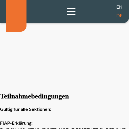
EN
DE
Teilnahmebedingungen
Gültig für alle Sektionen:
FIAP-Erklärung: