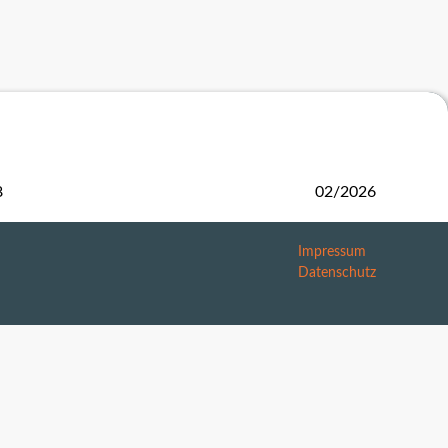
Reportcard
2018
2017
2016
2015
8
02/2026
2014
Impressum
2013
Datenschutz
2012
2011