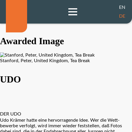
EN
DE
Awarded Image
Stanford, Peter, United Kingdom, Tea Break
UDO
DER UDO
Udo Krämer hatte eine hervorragende Idee. Wer die Wett-
bewerbe verfolgt, wird immer wieder feststellen, daß Fotos
dabei sind, die in der Endabrechnung aller Juroren nicht