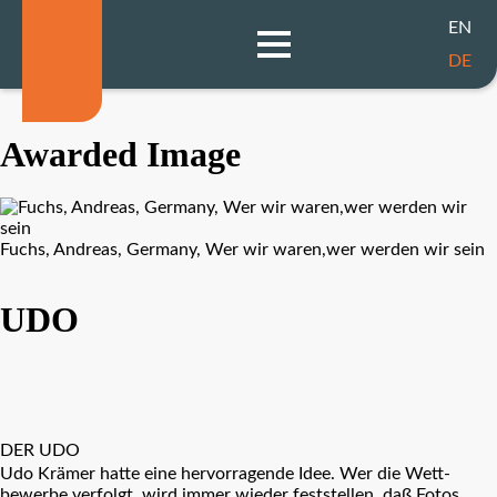
EN
DE
Awarded Image
Fuchs, Andreas, Germany, Wer wir waren,wer werden wir sein
UDO
DER UDO
Udo Krämer hatte eine hervorragende Idee. Wer die Wett-
bewerbe verfolgt, wird immer wieder feststellen, daß Fotos