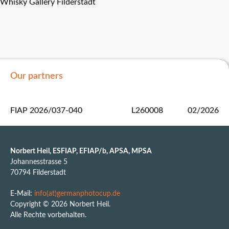
Whisky Gallery Filderstadt
Our partners
FIAP 2026/037-040
L260008
02/2026
Norbert Heil, ESFIAP, EFIAP/b, APSA, MPSA
Johannesstrasse 5
70794 Filderstadt
E-Mail:
info(at)germanphotocup.de
Copyright © 2026 Norbert Heil.
Alle Rechte vorbehalten.