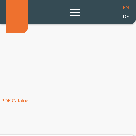
EN
DE
PDF Catalog