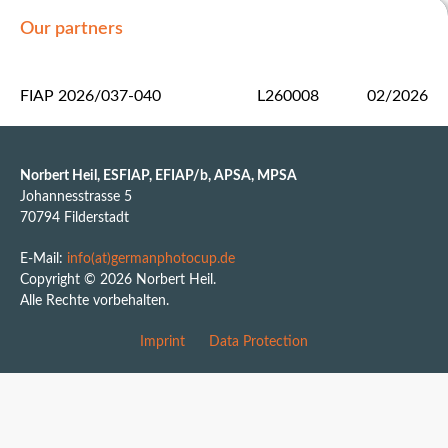
Our partners
FIAP 2026/037-040
L260008
02/2026
Norbert Heil, ESFIAP, EFIAP/b, APSA, MPSA
Johannesstrasse 5
70794 Filderstadt
E-Mail:
info(at)germanphotocup.de
Copyright © 2026 Norbert Heil.
Alle Rechte vorbehalten.
Imprint
Data Protection